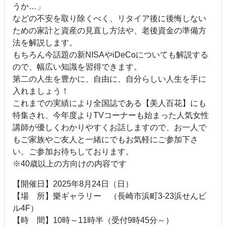
うか…」
などの不安を取り除くべく、リタイア後に後悔しない
ための家計と資産の見直し方法や、老後資金の準備方
法を解説します。
もちろん今話題の新NISAやiDeCoについても解説する
ので、幅広い知識を習得できます。
第二の人生を豊かに、自由に、自分らしい人生を手に
入れましょう！
これまでの実績により全国誌である【美人百花】にも
特集され、今年度よりTVコーナーも始まった人気女性
講師が優しくわかりやすくお話しますので、お一人で
もご家族やご友人と一緒にでもお気軽にご参加下さ
い。ご参加お待ちしております。
※40歳以上の方向けの内容です
【開催日】2025年8月24日（日）
【場 所】樂ギャラリー （長崎市浜町3-23浜せんビ
ル4F）
【時 間】10時～11時半（受付9時45分～）