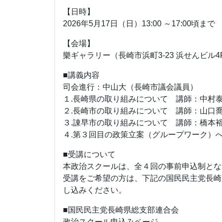
【日時】
2026年5月17日（日）13:00 ～17:00頃まで
【会場】
樂ギャラリー（長崎市浜町3-23 浜せんビル4
■講義内容
司会進行：中山大（長崎市議会議員）
１.長崎県の取り組みについて 講師：中村
２.長崎市の取り組みについて 講師：山口喬
３.諌早市の取り組みについて 講師：橋本裕
４.第３回目の政策立案（グループワーク）
■受講について
本政治スクールは、全４回の事前申込制とな
受講をご希望の方は、下記の国民民主党長崎
し込みください。
■国民民主党長崎県総支部連合会
政治スクール申込みページ