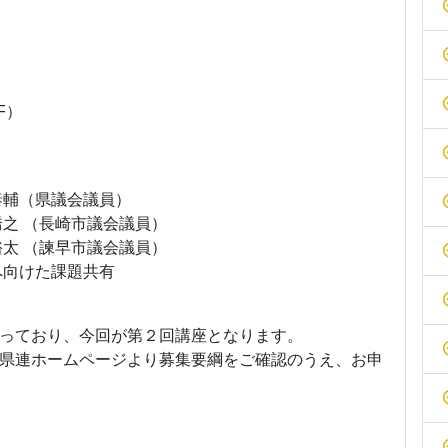
F）
泰輔（県議会議員）
之 （長崎市議会議員）
太 （諫早市議会議員）
へ向けた課題共有
っており、今回が第２回講座となります。
県連ホームページより募集要綱をご確認のうえ、お申