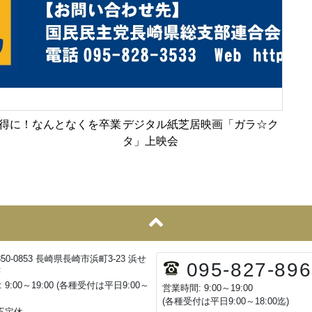
得に！なんとなくを卒業
デジタル紙芝居映画「ガラ☆ク
タ」上映会
850-0853 長崎県長崎市浜町3-23 浜せ
095-827-896
F
 9:00～19:00 (各種受付は平日9:00～
営業時間: 9:00～19:00
(各種受付は平日9:00～18:00迄)
 不定休