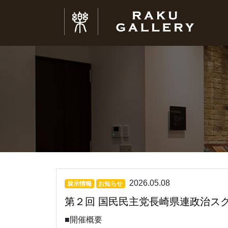
2026.05.08
展示情報
お知らせ
第２回 国民民主党長崎県連政治ス
■開催概要