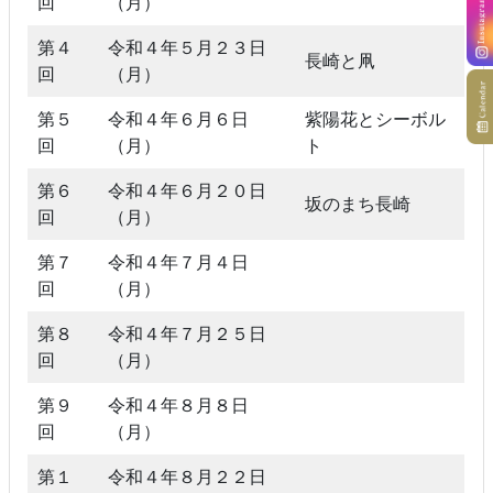
回
（月）
第４
令和４年５月２３日
長崎と凧
回
（月）
第５
令和４年６月６日
紫陽花とシーボル
回
（月）
ト
第６
令和４年６月２０日
坂のまち長崎
回
（月）
第７
令和４年７月４日
回
（月）
第８
令和４年７月２５日
回
（月）
第９
令和４年８月８日
回
（月）
第１
令和４年８月２２日