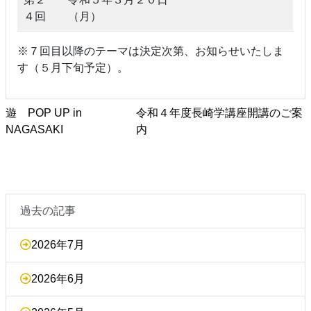
４回
（月）
※７回目以降のテーマは決定次第、お知らせいたしま
す（５月下旬予定）。
遊 POP UP in
令和４年度長崎学講座開講のご案
NAGASAKI
内
過去の記事
2026年7月
2026年6月