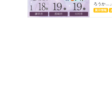
ろうか…」
展示情報