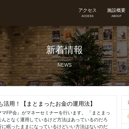
アクセス
施設概要
ACCESS
ABOUT
新着情報
NEWS
SAも活用！【まとまったお金の運用法】
ママFP会』がマネーセミナーを行います。 「まとまっ
なんとなく運用しているけど方法はあっているのだろ
行に眠ったままになっているけどいい方法はないのだ