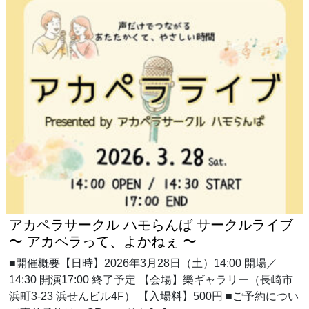
アカペラサークル ハモらんば サークルライブ
〜 アカペラって、よかねぇ 〜
■開催概要【日時】2026年3月28日（土）14:00 開場／
14:30 開演17:00 終了予定 【会場】樂ギャラリー（長崎市
浜町3-23 浜せんビル4F） 【入場料】500円 ■ご予約につい