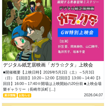
デジタル紙芝居映画「ガラ☆クタ」上映会
■開催概要【上映日時】2026年5月2日（土）～5月3日
（日）【1回目】10:20～12:00【2回目】13:00～14:40【3
回目】16:00～17:40※開場は上映開始の20分前 ■上映会場
樂ギャラリー（長崎市浜町 […]
2026.04.07
展示情報
お知らせ