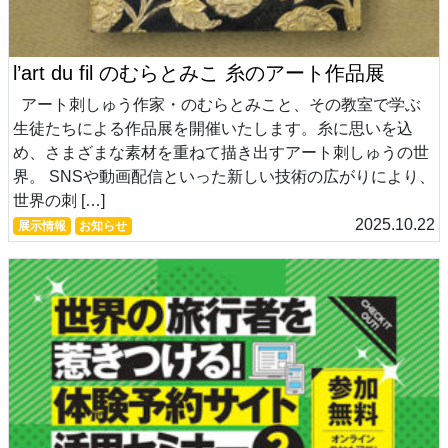
l’art du fil のむらとみこ 糸のアート作品展
アート刺しゅう作家・のむらとみこと、その教室で学ぶ
生徒たちによる作品展を開催いたします。糸に思いを込
め、さまざまな素材を重ねて描き出すアート刺しゅうの世
界。 SNSや動画配信といった新しい技術の広がりにより、
世界の刺 […]
2025.10.22
展示情報
お知らせ