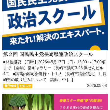
第２回 国民民主党長崎県連政治スクール
■開催概要 【日時】2026年5月17日（日）13:00 ～17:00頃
まで 【会場】樂ギャラリー（長崎市浜町3-23 浜せんビル
4F） ■講義内容司会進行：中山大（長崎市議会議員）１.長
崎県の取り組みについて 講師：中 […]
2026.05.08
展示情報
お知らせ