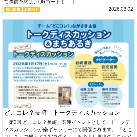
て事前予約は、QRコードよ […]
2026.03.02
展示情報
お知らせ
どこコレ？長崎 トークディスカッション
「第2回 どこコレ？長崎」関連イベントとして、トークデ
ィスカッションが樂ギャラリーにて開催されます。 「どこ
コレ？」で展示する写真のうち、浜のまち界隈の写真など