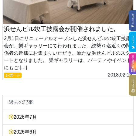
浜せんビル竣工披露会が開催されました。
2月1日にリニューアルオープンした浜せんビルの竣工披露
会が、樂ギャラリーにて行われました。総勢70名近くの関
係者の皆様にお集まりいただき、新たな浜せんビルのスタ
ートとなりました。 樂ギャラリーは、パーティやイベント
にもご […]
2018.02.16
レポート
過去の記事
2026年7月
2026年6月