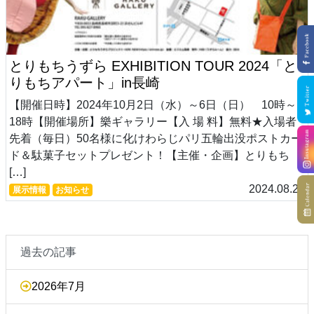
とりもちうずら EXHIBITION TOUR 2024「と
りもちアパート」in長崎
【開催日時】2024年10月2日（水）～6日（日） 10時～
18時【開催場所】樂ギャラリー【入 場 料】無料★入場者
先着（毎日）50名様に化けわらじパリ五輪出没ポストカー
ド＆駄菓子セットプレゼント！【主催・企画】とりもち
[…]
2024.08.27
展示情報
お知らせ
過去の記事
2026年7月