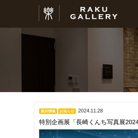
2024.11.28
展示情報
お知らせ
特別企画展「長崎くんち写真展202