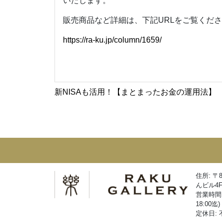
いたします。
販売商品など詳細は、下記URLをご覧くだ
https://ra-ku.jp/column/1659/
新NISAも活用！【まとまったお金の運用法】
住所: 〒
んビル4
営業時間:
18:00迄)
定休日: