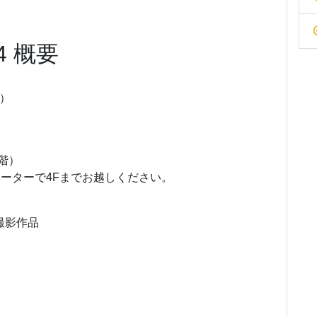
4 概要
日）
4階）
ーターで4Fまでお越しください。
撮影作品