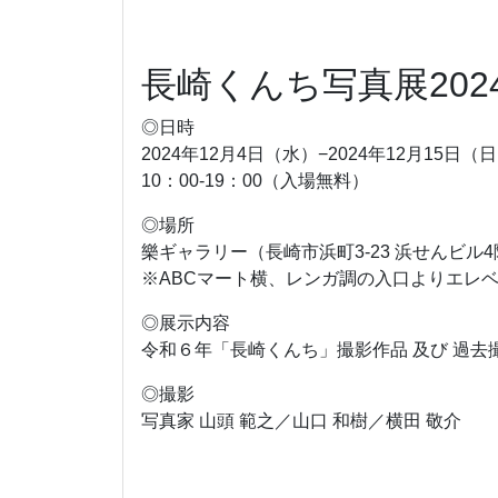
長崎くんち写真展202
◎日時
2024年12月4日（水）−2024年12月15日（
10：00-19：00（入場無料）
◎場所
樂ギャラリー（長崎市浜町3-23 浜せんビル
※ABCマート横、レンガ調の入口よりエレベ
◎展示内容
令和６年「長崎くんち」撮影作品 及び 過去
◎撮影
写真家 山頭 範之／山口 和樹／横田 敬介