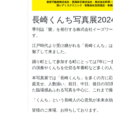
長崎くんち写真展202
季刊誌「樂」を発行する株式会社イーズワー
す。
江戸時代より受け継がれる「長崎くんち」は
魅了して来ました。
踊り町として参加する町にとっては7年に一
の演奏やくんちを仕切る年番町など多くの人
本写真展では「長崎くんち」を多くの方に応
庭見せ、人数揃い、前日、中日、後日の3日
た臨場感あふれる写真を中心に、これまで撮
「くんち」という長崎人の心意気が未来永劫
皆様のご来場、お待ちしております。