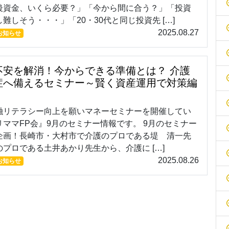
後資金、いくら必要？」「今から間に合う？」「投資
難しそう・・・」「20・30代と同じ投資先 […]
2025.08.27
お知らせ
不安を解消！今からできる準備とは？ 介護
症へ備えるセミナー～賢く資産運用で対策編
融リテラシー向上を願いマネーセミナーを開催してい
リママFP会』9月のセミナー情報です。 9月のセミナー
企画！長崎市・大村市で介護のプロである堤 清一先
プロである土井あかり先生から、介護に […]
2025.08.26
お知らせ