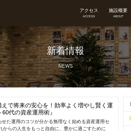
アクセス
施設概要
ACCESS
ABOUT
新着情報
NEWS
備えで将来の安心を！効率よく増やし賢く運
～60代の資産運用術』
わせた運用のコツが分かる無理なく始める資産運用セ
これからの人生をもっと自由に、豊かに過ごすために