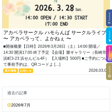
アカペラサークル ハモらんば サークルライブ
〜 アカペラって、よかねぇ 〜
■開催概要【日時】2026年3月28日（土）14:00 開場／
14:30 開演17:00 終了予定 【会場】樂ギャラリー（長崎市
浜町3-23 浜せんビル4F） 【入場料】500円 ■ご予約につい
て事前予約は、QRコードよ […]
2026.03.02
展示情報
お知らせ
過去の記事
2026年7月