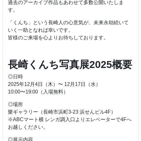
過去のアーカイブ作品もあわせて多数公開いたしま
す。
「くんち」という長崎人の心意気が、未来永劫続いて
いく一助となれば幸いです。
皆様のご来場を心よりお待ちしております。
長崎くんち写真展2025概要
◎日時
2025年12月4日（木）〜 12月17日（水）
10:00〜19:00（入場無料）
◎場所
樂ギャラリー（長崎市浜町3-23 浜せんビル4F）
※ABCマート横 レンガ調入口よりエレベーターで4Fへ
お越しください。
◎展示内容