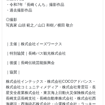
・令和7年「長崎くんち」撮影作品
・過去撮影作品
◎撮影
写真家 山頭 範之／山口 和樹／横田 敬介
｜主催｜株式会社イーズワークス
｜特別協賛｜長崎バス観光株式会社
｜後援｜長崎伝統芸能振興会
｜協賛｜
株式会社インテックス・株式会社COCOアドバンス・
株式会社コミュニティメディア・株式会社青雲荘・長
星安全産業株式会社・東京海上日動火災保険株式会社
長崎支店長崎支社・長崎自動車株式会社・株式会社西
海建設・西海砕石株式会社・山電株式会社・ラッキー