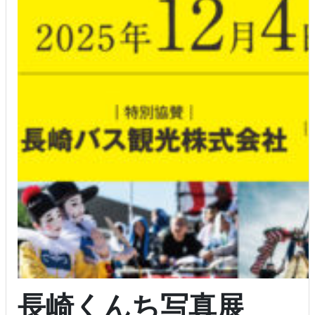
長崎くんち写真展