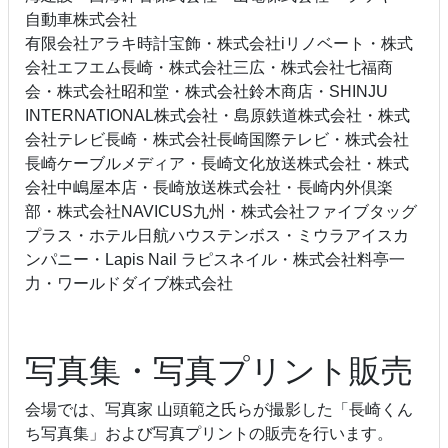
自動車株式会社
有限会社アラキ時計宝飾・株式会社iリノベート・株式
会社エフエム長崎・株式会社三広・株式会社七福商
会・株式会社昭和堂・株式会社鈴木商店・SHINJU
INTERNATIONAL株式会社・島原鉄道株式会社・株式
会社テレビ長崎・株式会社長崎国際テレビ・株式会社
長崎ケーブルメディア・長崎文化放送株式会社・株式
会社中嶋屋本店・長崎放送株式会社・長崎内外倶楽
部・株式会社NAVICUS九州・株式会社ファイブタッグ
プラス・ホテル日航ハウステンボス・ミウラアイスカ
ンパニー・Lapis Nail ラピスネイル・株式会社料亭一
力・ワールドダイブ株式会社
写真集・写真プリント販売
会場では、写真家 山頭範之氏らが撮影した「長崎くん
ち写真集」および写真プリントの販売を行います。