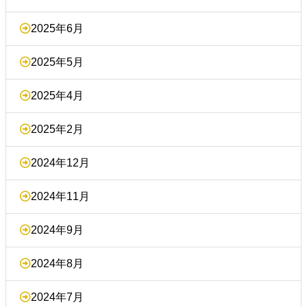
2025年6月
2025年5月
2025年4月
2025年2月
2024年12月
2024年11月
2024年9月
2024年8月
2024年7月